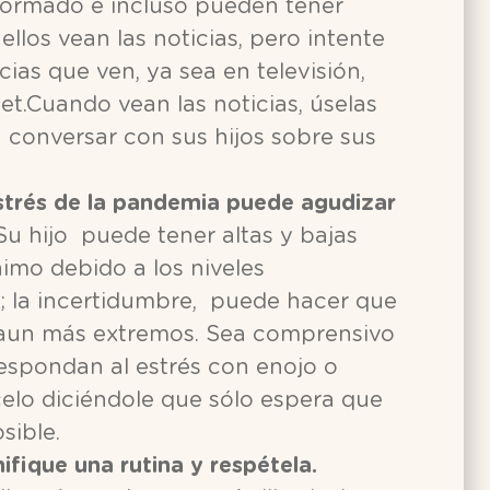
formado e incluso pueden tener
llos vean las noticias, pero intente
icias que ven, ya sea en televisión,
rnet.Cuando vean las noticias, úselas
 conversar con sus hijos sobre sus
strés de la pandemia puede agudizar
u hijo puede tener altas y bajas
imo debido a los niveles
; la incertidumbre, puede hacer que
aun más extremos. Sea comprensivo
respondan al estrés con enojo o
celo diciéndole que sólo espera que
sible.
ifique una rutina y respétela.