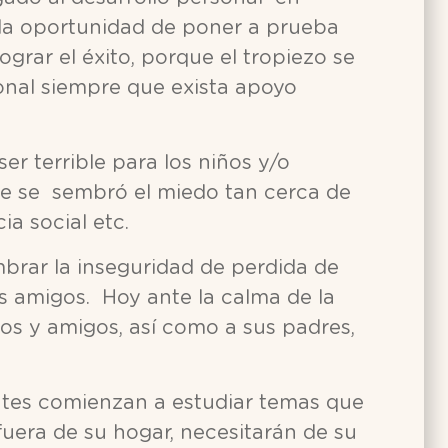
s la oportunidad de poner a prueba
grar el éxito, porque el tropiezo se
onal siempre que exista apoyo
r terrible para los niños y/o
ue se sembró el miedo tan cerca de
ia social etc.
mbrar la inseguridad de perdida de
us amigos. Hoy ante la calma de la
s y amigos, así como a sus padres,
ntes comienzan a estudiar temas que
uera de su hogar, necesitarán de su