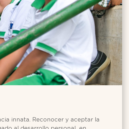
cia innata. Reconocer y aceptar la
gado al desarrollo personal en