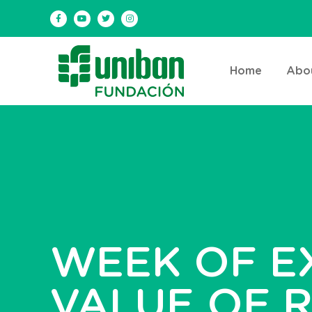
Home
Abo
WEEK OF E
VALUE OF R