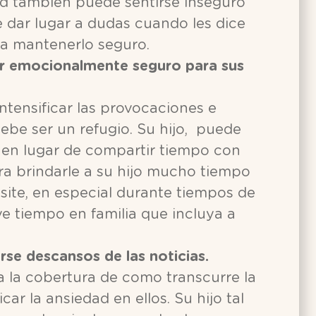
d también puede sentirse inseguro
 dar lugar a dudas cuando les dice
ra mantenerlo seguro.
ar emocionalmente seguro para sus
intensificar las provocaciones e
debe ser un refugio. Su hijo, puede
s en lugar de compartir tiempo con
ra brindarle a su hijo mucho tiempo
site, en especial durante tiempos de
ve tiempo en familia que incluya a
arse descansos de las noticias.
a la cobertura de como transcurre la
ar la ansiedad en ellos. Su hijo tal