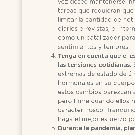
vez desee mantenerse in
tareas que requieran que e
limitar la cantidad de not
diarios o revistas, o Inte
como un catalizador para
sentimientos y temores.
Tenga en cuenta que el e
las tensiones cotidianas.
S
extremas de estado de án
hormonales en su cuerpo
estos cambios parezcan 
pero firme cuando ellos 
carácter hosco. Tranquilí
haga el mejor esfuerzo po
Durante la pandemia, plan