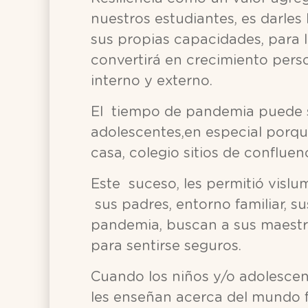
nuestros estudiantes, es darle
sus propias capacidades, para lo
convertirá en crecimiento pers
interno y externo.
El tiempo de pandemia puede se
adolescentes,en especial porq
casa, colegio sitios de confluenc
Este suceso, les permitió vislu
sus padres, entorno familiar, s
pandemia, buscan a sus maestro
para sentirse seguros.
Cuando los niños y/o adolesce
les enseñan acerca del mundo f