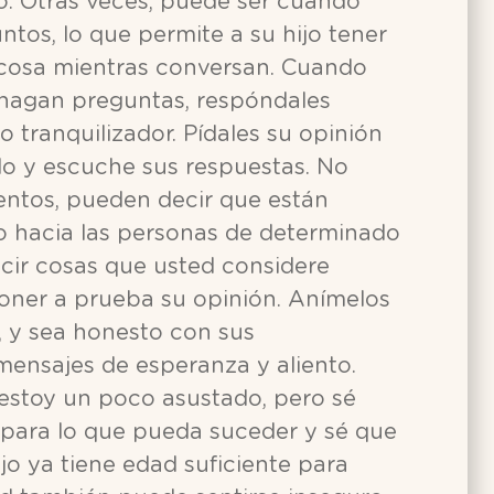
ado. Otras veces, puede ser cuando
ntos, lo que permite a su hijo tener
 cosa mientras conversan. Cuando
e hagan preguntas, respóndales
 tranquilizador. Pídales su opinión
o y escuche sus respuestas. No
ientos, pueden decir que están
o hacia las personas de determinado
ecir cosas que usted considere
oner a prueba su opinión. Anímelos
s, y sea honesto con sus
mensajes de esperanza y aliento.
estoy un poco asustado, pero sé
para lo que pueda suceder y sé que
ijo ya tiene edad suficiente para