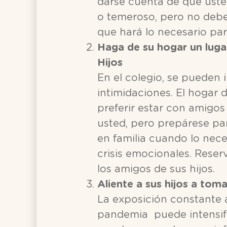
darse cuenta de que uste
o temeroso, pero no debe
que hará lo necesario pa
Haga de su hogar un lug
Hijos
En el colegio, se pueden 
intimidaciones. El hogar 
preferir estar con amigo
usted, pero prepárese pa
en familia cuando lo nece
crisis emocionales. Reser
los amigos de sus hijos.
Aliente a sus hijos a tom
La exposición constante 
pandemia puede intensific